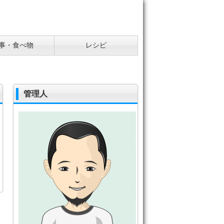
事・食べ物
レシピ
管理人