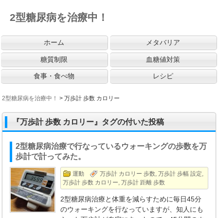
2型糖尿病を治療中！
ホーム
メタバリア
糖質制限
血糖値対策
食事・食べ物
レシピ
2型糖尿病を治療中！
>
万歩計 歩数 カロリー
『万歩計 歩数 カロリー』タグの付いた投稿
2型糖尿病治療で行なっているウォーキングの歩数を万
歩計で計ってみた。
運動
万歩計 カロリー 歩数
,
万歩計 歩幅 設定
,
万歩計 歩数 カロリー
,
万歩計 距離 歩数
2型糖尿病治療と体重を減らすために毎日45分
のウォーキングを行なっていますが、知人にも