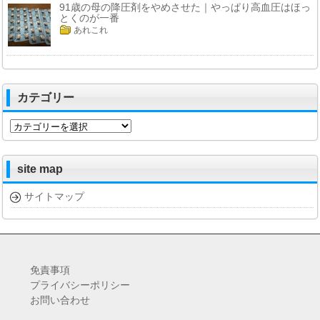
91歳の母の降圧剤をやめさせた｜やっぱり高血圧はほっ
とくのが一番
あれこれ
カテゴリー
カ
テ
ゴ
リ
site map
ー
サイトマップ
免責事項
プライバシーポリシー
お問い合わせ