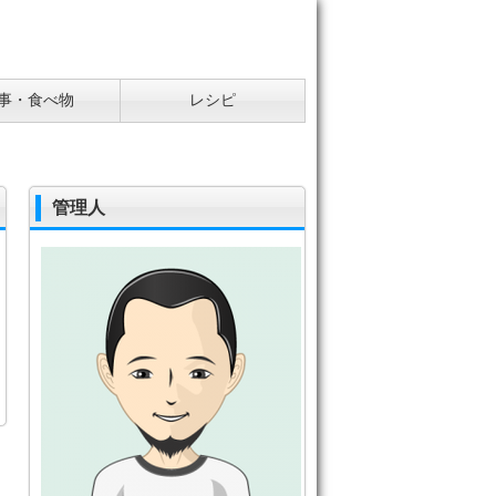
事・食べ物
レシピ
管理人