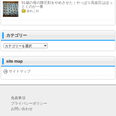
91歳の母の降圧剤をやめさせた｜やっぱり高血圧はほっ
とくのが一番
あれこれ
カテゴリー
カ
テ
ゴ
リ
site map
ー
サイトマップ
免責事項
プライバシーポリシー
お問い合わせ