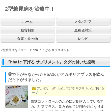
2型糖尿病を治療中！
ホーム
メタバリア
糖質制限
血糖値対策
食事・食べ物
レシピ
2型糖尿病を治療中！
>
hba1c 下げる サプリメント
『hba1c 下げる サプリメント』タグの付いた投稿
薬で下がらなかったHbA1cがアカポリアプラスを飲ん
だら下がりました。
アカポリ
hba1c 下げる サプリ
,
hba1c 下げる
サプリメント
血糖コントロールのために定期購入しているア
カポリアプラス。飲み始めて1年5か月になりま