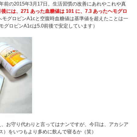
年前の2015年3月17日。生活習慣の改善にあれやこれや真
月後には、271 あった血糖値は 101 に、7.3 あったヘモグロ
ヘモグロビンA1cと空腹時血糖値は基準値を超えたことは一
モグロビンA1cは5.0前後で安定しています）
え、お守り代わりと言ってはナンですが、今日は、アカシア
ス）をいつもより多めに飲んで寝るか（笑）