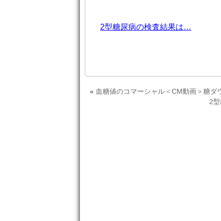
2型糖尿病の検査結果は…
«
血糖値のコマーシャル＜CM動画＞糖ダ
2