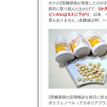
ボクの2型糖尿病が発覚したのが2
面目に取り組んだおかげで、
1か
ビンA1cは 6.3 に下がり
、以来、
度もありません（血糖値は90、ヘ
2型糖尿病の定期検診を前日に控
ポリフェノール（アカポリアプラ