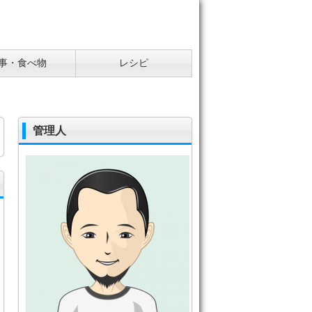
事・食べ物
レシピ
管理人