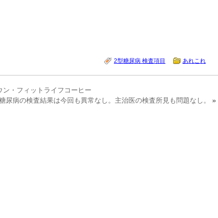
2型糖尿病 検査項目
あれこれ
ウン・フィットライフコーヒー
型糖尿病の検査結果は今回も異常なし。主治医の検査所見も問題なし。
»