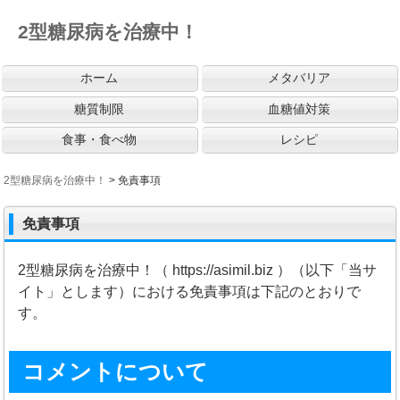
2型糖尿病を治療中！
ホーム
メタバリア
糖質制限
血糖値対策
食事・食べ物
レシピ
2型糖尿病を治療中！
>
免責事項
免責事項
2型糖尿病を治療中！（ https://asimil.biz ）（以下「当サ
イト」とします）における免責事項は下記のとおりで
す。
コメントについて