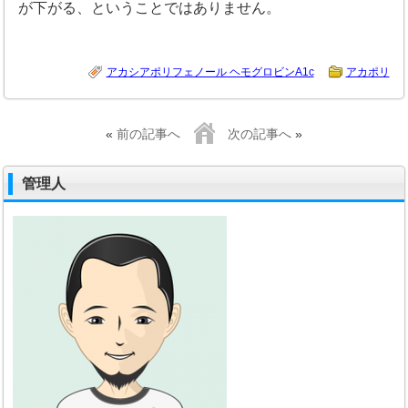
が下がる、ということではありません。
アカシアポリフェノール ヘモグロビンA1c
アカポリ
«
前の記事へ
次の記事へ
»
管理人