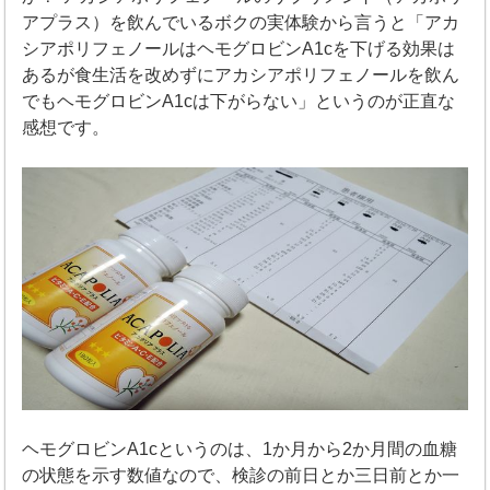
アプラス）を飲んでいるボクの実体験から言うと「アカ
シアポリフェノールはヘモグロビンA1cを下げる効果は
あるが食生活を改めずにアカシアポリフェノールを飲ん
でもヘモグロビンA1cは下がらない」というのが正直な
感想です。
ヘモグロビンA1cというのは、1か月から2か月間の血糖
の状態を示す数値なので、検診の前日とか三日前とか一