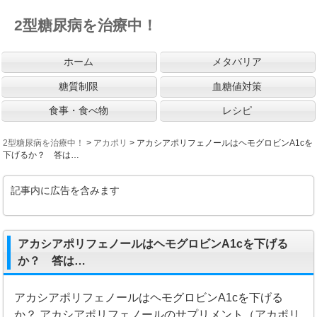
2型糖尿病を治療中！
ホーム
メタバリア
糖質制限
血糖値対策
食事・食べ物
レシピ
2型糖尿病を治療中！
>
アカポリ
>
アカシアポリフェノールはヘモグロビンA1cを
下げるか？ 答は…
記事内に広告を含みます
アカシアポリフェノールはヘモグロビンA1cを下げる
か？ 答は…
アカシアポリフェノールはヘモグロビンA1cを下げる
か？ アカシアポリフェノールのサプリメント（アカポリ