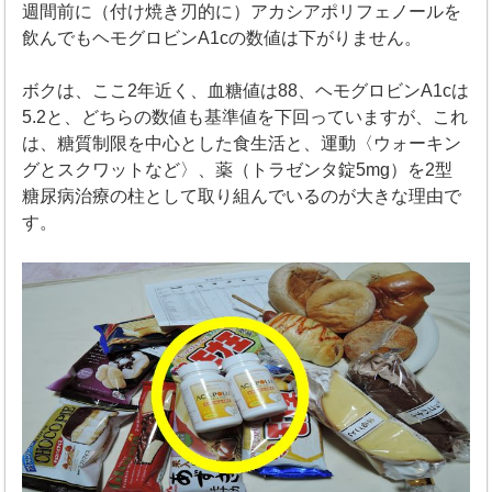
週間前に（付け焼き刃的に）アカシアポリフェノールを
飲んでもヘモグロビンA1cの数値は下がりません。
ボクは、ここ2年近く、血糖値は88、ヘモグロビンA1cは
5.2と、どちらの数値も基準値を下回っていますが、これ
は、糖質制限を中心とした食生活と、運動〈ウォーキン
グとスクワットなど〉、薬（トラゼンタ錠5mg）を2型
糖尿病治療の柱として取り組んでいるのが大きな理由で
す。