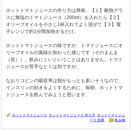
ホットトマトジュースの作り方は簡単。【１】耐熱グラ
スに無塩のトマトジュース（200ml）を入れたら【２】
オリーブオイルを小さじ1杯入れてよく混ぜて【３】電
子レンジで約1分間加熱するだけ。
ホットトマトジュースの味ですが、トマトジュースにオ
リーブオイルの風味が加わった感じです（そのまんま
（笑））。飲みにくいということはありません。トマト
ジュースが苦手なヒトは別ですが。
なおリコピンの吸収率は朝がもっとも多いそうなので、
インスリンの効きをよくするために、毎朝、ホットトマ
トジュースを飲んでみようと思います。
ホットトマトジュース
,
ホットトマトジュース 作り方
,
ホットトマトジュ
ース 効果
飲み物