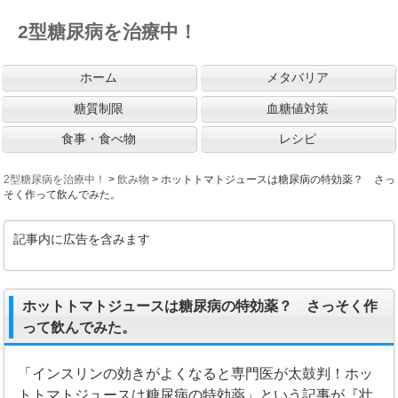
2型糖尿病を治療中！
ホーム
メタバリア
糖質制限
血糖値対策
食事・食べ物
レシピ
2型糖尿病を治療中！
>
飲み物
>
ホットトマトジュースは糖尿病の特効薬？ さっ
そく作って飲んでみた。
記事内に広告を含みます
ホットトマトジュースは糖尿病の特効薬？ さっそく作
って飲んでみた。
「インスリンの効きがよくなると専門医が太鼓判！ホッ
トトマトジュースは糖尿病の特効薬」という記事が『壮