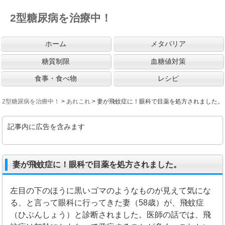
2型糖尿病を治療中！
ホーム
メタバリア
糖質制限
血糖値対策
食事・食べ物
レシピ
2型糖尿病を治療中！
>
あれこれ
>
妻が飛蚊症に！眼科で目薬を処方されました。
記事内に広告を含みます
妻が飛蚊症に！眼科で目薬を処方されました。
左目の下のほうに黒いゴマのようなものが見えて気にな
る、と言って眼科に行ってきた妻（58歳）が、飛蚊症
（ひぶんしょう）と診断されました。医師の話では、飛