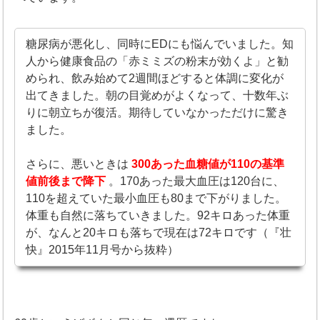
糖尿病が悪化し、同時にEDにも悩んでいました。知
人から健康食品の「赤ミミズの粉末が効くよ」と勧
められ、飲み始めて2週間ほどすると体調に変化が
出てきました。朝の目覚めがよくなって、十数年ぶ
りに朝立ちが復活。期待していなかっただけに驚き
ました。
さらに、悪いときは
300あった血糖値が110の基準
値前後まで降下
。170あった最大血圧は120台に、
110を超えていた最小血圧も80まで下がりました。
体重も自然に落ちていきました。92キロあった体重
が、なんと20キロも落ちで現在は72キロです（『壮
快』2015年11月号から抜粋）