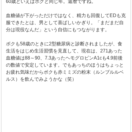
60歳といえばボクと同じ年。還暦ですね。
血糖値が下がっただけではなく、精力も回復してEDも克
服できたとは、男として喜ばしいかぎり。「まだまだ自
分は現役なんだ」という自信にもつながります。
ボクも58歳のときに2型糖尿病と診断されましたが、食
生活をはじめ生活習慣を見直して、現在は、271あった
血糖値は88～90、7.3あったヘモグロビンA1cも4.9前後
の数値で安定しています。でもあっちのほうはちょっと
お疲れ気味だからボクも赤ミミズの粉末（ルンブルルベ
ルス）を飲んでみようかな（笑）