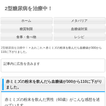
2型糖尿病を治療中！
ホーム
メタバリア
糖質制限
血糖値対策
食事・食べ物
レシピ
2型糖尿病を治療中！
>
あれこれ
>
赤ミミズの粉末を飲んだら血糖値が300から
110に下がりました。
記事内に広告を含みます
赤ミミズの粉末を飲んだら血糖値が300から110に下がり
ました。
赤ミミズの粉末を飲んだ男性（60歳）がこんな感想を述
べています。