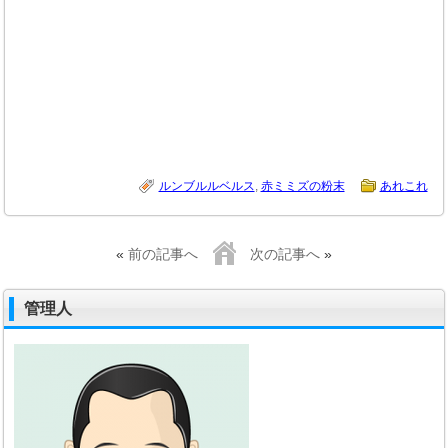
ルンブルルベルス
,
赤ミミズの粉末
あれこれ
«
前の記事へ
次の記事へ
»
管理人