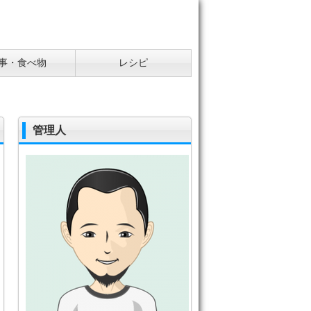
事・食べ物
レシピ
管理人