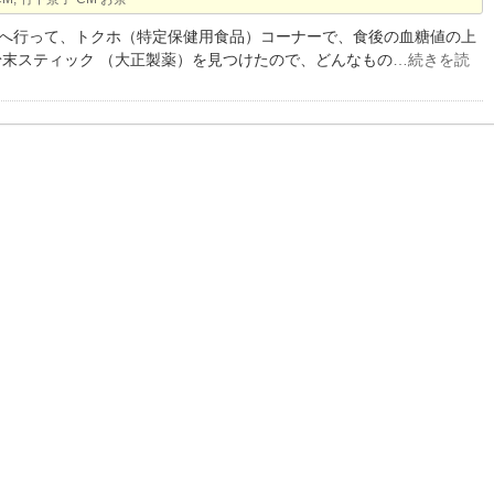
へ行って、トクホ（特定保健用食品）コーナーで、食後の血糖値の上
粉末スティック （大正製薬）を見つけたので、どんなもの
…続きを読