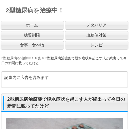
2型糖尿病を治療中！
ホーム
メタバリア
糖質制限
血糖値対策
食事・食べ物
レシピ
2型糖尿病を治療中！
>
薬
>
2型糖尿病治療薬で脱水症状を起こす人が続出って今
日の新聞に載ってたけど
記事内に広告を含みます
2型糖尿病治療薬で脱水症状を起こす人が続出って今日の
新聞に載ってたけど