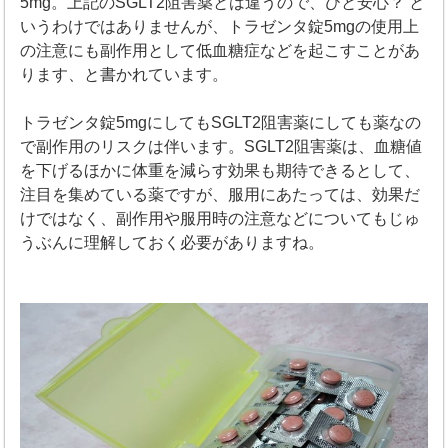
5mg。上記のSGLT2阻害薬とは違うので、ひと安心？ と
いうわけではありませんが、トラゼンタ錠5mgの使用上
の注意にも副作用として低血糖症などを起こすことがあ
ります、と書かれています。
トラゼンタ錠5mgにしてもSGLT2阻害薬にしても薬なの
で副作用のリスクは伴います。SGLT2阻害薬は、血糖値
を下げるほかに体重を減らす効果も期待できるとして、
注目を集めている薬ですが、服用にあたっては、効果だ
けではなく、副作用や服用時の注意などについてもじゅ
うぶんに理解しておく必要がありますね。