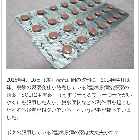
2015年4月16日（木）読売新聞の夕刊に「2014年4月以
降、複数の製薬会社が発売している2型糖尿病治療薬の
新薬「SGLT2阻害薬」（えすじーえるてぃーつーそがい
やく）を服用した人が、脱水症状などの副作用を起こし
たとする報告が相次いでいる」という記事が載っていま
した。
ボクの服用している2型糖尿病の薬は大丈夫かな？