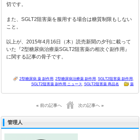
切です。
また、SGLT2阻害薬を服用する場合は糖質制限もしない
こと。
以上が、2015年4月16日（木）読売新聞の夕刊に載って
いた『2型糖尿病治療薬SGLT2阻害薬の相次ぐ副作用』
に関する記事の骨子です。
2型糖尿病 薬 副作用
,
2型糖尿病治療薬 副作用
,
SGLT2阻害薬 副作用
,
SGLT2阻害薬 副作用 ニュース
,
SGLT2阻害薬 商品名
薬
«
前の記事へ
次の記事へ
»
管理人