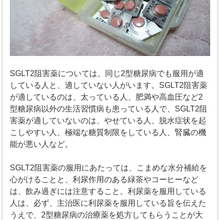
SGLT2阻害薬については、同じ2型糖尿病でも服用が適
している人と、適していない人がいます。SGLT2阻害薬
が適しているのは、太っている人、肥満や高血圧など2
型糖尿病以外の生活習慣病も患っている人で、SGLT2阻
害薬が適していないのは、やせている人、脱水症状を起
こしやすい人、極端な糖質制限をしている人、腎臓の機
能が悪い人など。
SGLT2阻害薬の服用にあたっては、こまめな水分補給を
心がけることと、利尿作用のある緑茶やコーヒーなど
は、飲み過ぎには注意すること。利尿薬を服用している
人は、必ず、主治医に利尿薬を服用している旨を伝えた
うえで、2型糖尿病の治療薬を処方してもらうことが大