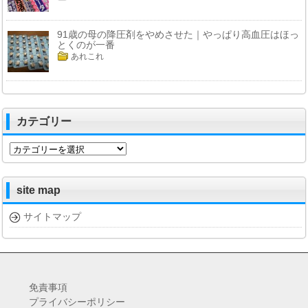
91歳の母の降圧剤をやめさせた｜やっぱり高血圧はほっ
とくのが一番
あれこれ
カテゴリー
カ
テ
ゴ
リ
site map
ー
サイトマップ
免責事項
プライバシーポリシー