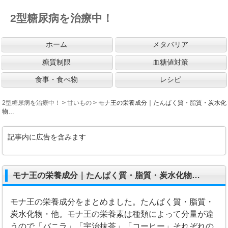
2型糖尿病を治療中！
ホーム
メタバリア
糖質制限
血糖値対策
食事・食べ物
レシピ
2型糖尿病を治療中！
>
甘いもの
>
モナ王の栄養成分｜たんぱく質・脂質・炭水化
物…
記事内に広告を含みます
モナ王の栄養成分｜たんぱく質・脂質・炭水化物…
モナ王の栄養成分をまとめました。たんぱく質・脂質・
炭水化物・他。モナ王の栄養素は種類によって分量が違
うので「バニラ」「宇治抹茶」「コーヒー」それぞれの