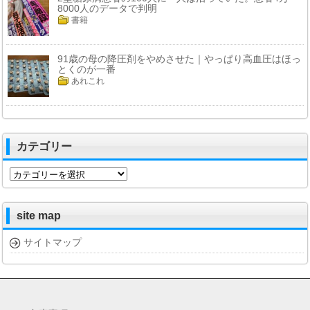
8000人のデータで判明
書籍
91歳の母の降圧剤をやめさせた｜やっぱり高血圧はほっ
とくのが一番
あれこれ
カテゴリー
カ
テ
ゴ
リ
site map
ー
サイトマップ