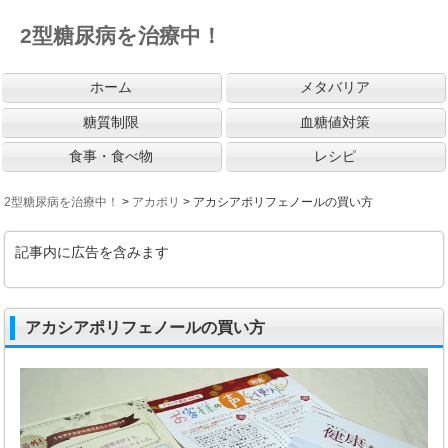
2型糖尿病を治療中！
ホーム
メタバリア
糖質制限
血糖値対策
食事・食べ物
レシピ
2型糖尿病を治療中！
>
アカポリ
>
アカシアポリフェノールの買い方
記事内に広告を含みます
アカシアポリフェノールの買い方