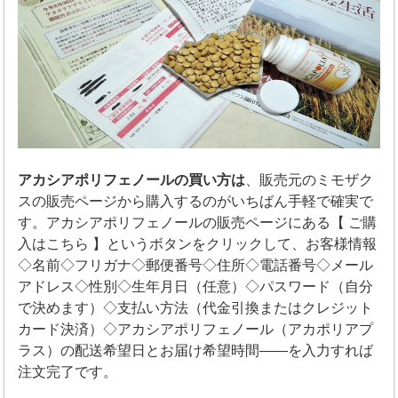
アカシアポリフェノールの買い方は
、販売元のミモザク
スの販売ページから購入するのがいちばん手軽で確実で
す。アカシアポリフェノールの販売ページにある【 ご購
入はこちら 】というボタンをクリックして、お客様情報
◇名前◇フリガナ◇郵便番号◇住所◇電話番号◇メール
アドレス◇性別◇生年月日（任意）◇パスワード（自分
で決めます）◇支払い方法（代金引換またはクレジット
カード決済）◇アカシアポリフェノール（アカポリアプ
ラス）の配送希望日とお届け希望時間――を入力すれば
注文完了です。