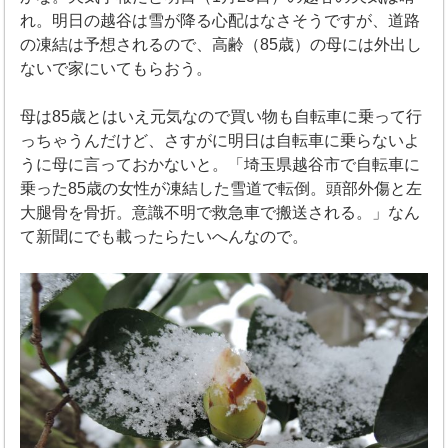
れ。明日の越谷は雪が降る心配はなさそうですが、道路
の凍結は予想されるので、高齢（85歳）の母には外出し
ないで家にいてもらおう。
母は85歳とはいえ元気なので買い物も自転車に乗って行
っちゃうんだけど、さすがに明日は自転車に乗らないよ
うに母に言っておかないと。「埼玉県越谷市で自転車に
乗った85歳の女性が凍結した雪道で転倒。頭部外傷と左
大腿骨を骨折。意識不明で救急車で搬送される。」なん
て新聞にでも載ったらたいへんなので。