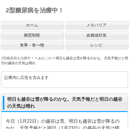
2型糖尿病を治療中！
ホーム
メタバリア
糖質制限
血糖値対策
食事・食べ物
レシピ
2型糖尿病を治療中！
>
あれこれ
>
明日も越谷は雪が降るのかな。天気予報だと明
日の越谷の天気は晴れ
記事内に広告を含みます
明日も越谷は雪が降るのかな。天気予報だと明日の越谷
の天気は晴れ
今日（1月22日）の越谷は雪。明日も越谷は雪が降るの
かな。天気予報だと明日（1月23日）の越谷の天気は晴