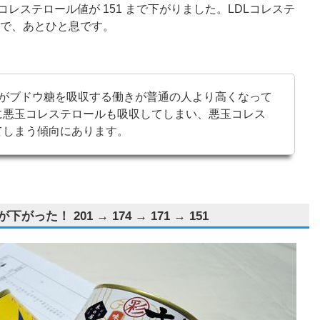
Lコレステロール値が 151 まで下がりました。LDLコレステ
なので、あとひと息です。
腸がブドウ糖を吸収する働きが普通の人より高くなって
に悪玉コレステロールも吸収してしまい、悪玉コレス
てしまう傾向にあります。
た！ 201 → 174 → 171 → 151