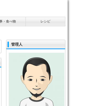
事・食べ物
レシピ
管理人