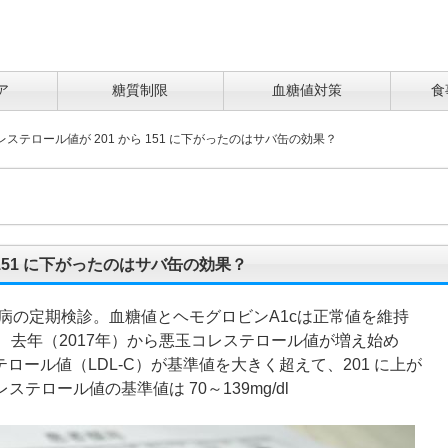
ア
糖質制限
血糖値対策
食
ステロール値が 201 から 151 に下がったのはサバ缶の効果？
 151 に下がったのはサバ缶の効果？
病の定期検診。血糖値とヘモグロビンA1cは正常値を維持
、去年（2017年）から悪玉コレステロール値が増え始め
テロール値（LDL-C）が基準値を大きく超えて、201 に上が
テロール値の基準値は 70～139mg/dl