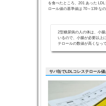
を食べたところ、201 あった LD
ロール値の基準値は 70～139 
2型糖尿病の人の体は、小
いるので、小腸が必要以上
テロールの数値が高くなっ
サバ缶でLDLコレステロール値が下がっ