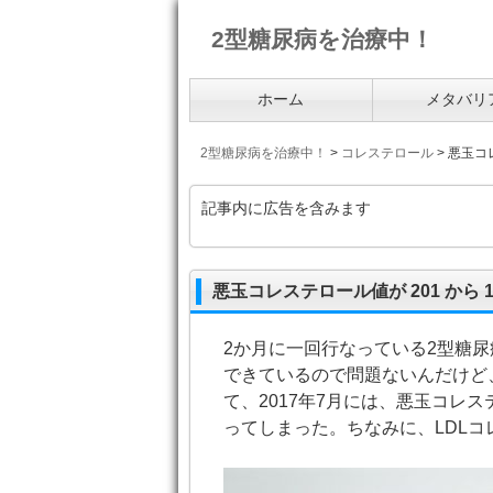
2型糖尿病を治療中！
ホーム
メタバリ
2型糖尿病を治療中！
>
コレステロール
>
悪玉コレ
記事内に広告を含みます
悪玉コレステロール値が 201 から
2か月に一回行なっている2型糖尿
できているので問題ないんだけど
て、2017年7月には、悪玉コレス
ってしまった。ちなみに、LDLコレス