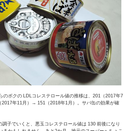
ボクの LDLコレステロール値の推移は、201（2017年7
1（2017年11月）→ 151（2018年1月）。サバ缶の効果が確
の調子でいくと、悪玉コレステロール値は 130 前後になり
いるかもしれません。あと2か月。地元のスーパーへちょこ