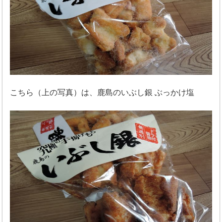
こちら（上の写真）は、鹿島のいぶし銀 ぶっかけ塩