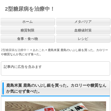
2型糖尿病を治療中！
ホーム
メタバリア
糖質制限
血糖値対策
食事・食べ物
レシピ
2型糖尿病を治療中！
>
あれこれ
>
鹿島米菓 鹿島のいぶし銀を買った。カロリー
や糖質なんか気にせず食べた。
記事内に広告を含みます
鹿島米菓 鹿島のいぶし銀を買った。カロリーや糖質なん
か気にせず食べた。