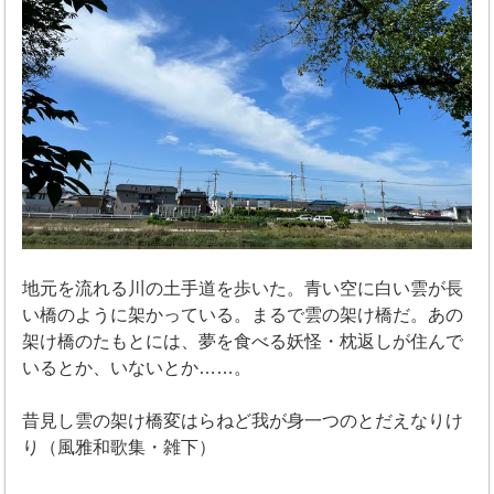
地元を流れる川の土手道を歩いた。青い空に白い雲が長
い橋のように架かっている。まるで雲の架け橋だ。あの
架け橋のたもとには、夢を食べる妖怪・枕返しが住んで
いるとか、いないとか……。
昔見し雲の架け橋変はらねど我が身一つのとだえなりけ
り（風雅和歌集・雑下）