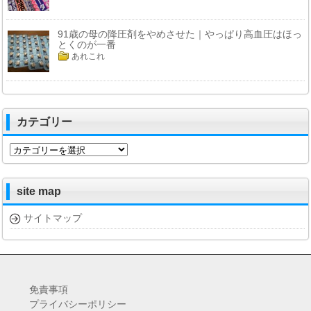
91歳の母の降圧剤をやめさせた｜やっぱり高血圧はほっ
とくのが一番
あれこれ
カテゴリー
カ
テ
ゴ
リ
site map
ー
サイトマップ
免責事項
プライバシーポリシー