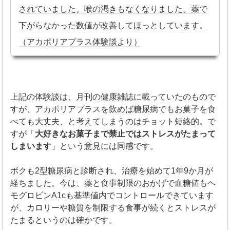
されていました。喉の渇きもなくなりました。薬で
下がらなかった数値が改善してほっとしています。
（アカポリアプラス体験談より）
上記の体験談は、月刊の健康雑誌に載っていたのもので
すが、アカポリアプラスを飲めば糖尿病でもお菓子を食
べても大丈夫、と考えてしまうのはチョット短絡的。で
すが「
大好きなお菓子まで禁止ではストレスがたまって
しまいます
」という意見には同感です。
ボクも2型糖尿病と診断され、治療を始めて1年9か月が
経ちました。今は、薬と食事制限のおかげで血糖値もヘ
モグロビンA1cも基準値内でコントロールできています
が、カロリーや糖質を制限する食事が続くとストレスが
たまるというのは確かです。