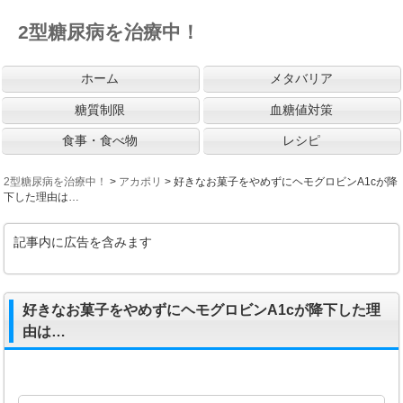
2型糖尿病を治療中！
ホーム
メタバリア
糖質制限
血糖値対策
食事・食べ物
レシピ
2型糖尿病を治療中！
>
アカポリ
>
好きなお菓子をやめずにヘモグロビンA1cが降
下した理由は…
記事内に広告を含みます
好きなお菓子をやめずにヘモグロビンA1cが降下した理
由は…