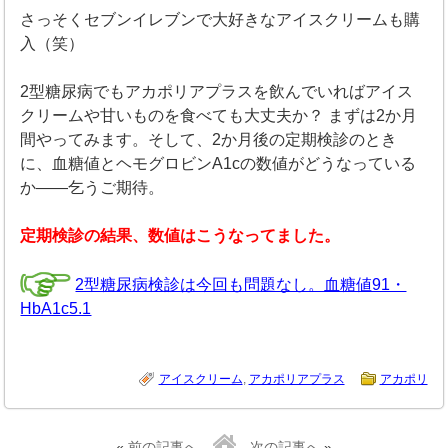
さっそくセブンイレブンで大好きなアイスクリームも購
入（笑）
2型糖尿病でもアカポリアプラスを飲んでいればアイス
クリームや甘いものを食べても大丈夫か？ まずは2か月
間やってみます。そして、2か月後の定期検診のとき
に、血糖値とヘモグロビンA1cの数値がどうなっている
か――乞うご期待。
定期検診の結果、数値はこうなってました。
2型糖尿病検診は今回も問題なし。血糖値91・
HbA1c5.1
アイスクリーム
,
アカポリアプラス
アカポリ
«
前の記事へ
次の記事へ
»