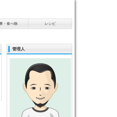
事・食べ物
レシピ
管理人