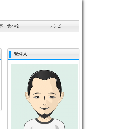
事・食べ物
レシピ
管理人