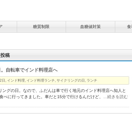
ア
糖質制限
血糖値対策
食
た投稿
日。自転車でインド料理店へ
2日
,
インド料理
,
インド料理ランチ
,
サイクリングの日
,
ランチ
クリングの日。なので、ふだんは車で行く地元のインド料理店へ知人と
食べに行ってきました。車だと15分で行けるんだけど、
…続きを読む