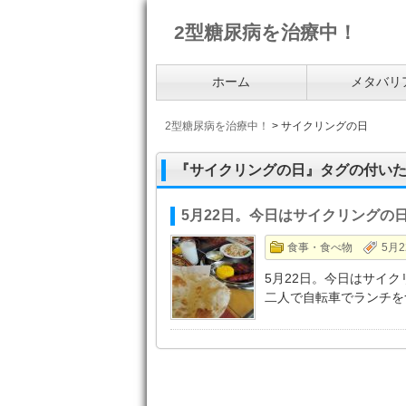
2型糖尿病を治療中！
ホーム
メタバリ
2型糖尿病を治療中！
>
サイクリングの日
『サイクリングの日』タグの付い
5月22日。今日はサイクリングの
食事・食べ物
5月2
5月22日。今日はサイ
二人で自転車でランチを