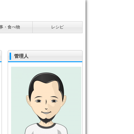
事・食べ物
レシピ
管理人