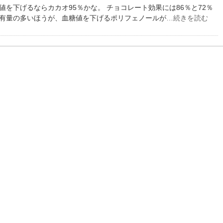
を下げるならカカオ95％かな。 チョコレート効果には86％と72％
有量の多いほうが、血糖値を下げるポリフェノールが
…続きを読む