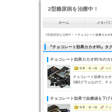
2型糖尿病を治療中！
ホーム
メタバリ
2型糖尿病を治療中！
>
チョコレート効果カカオ9
『チョコレート効果カカオ95』タ
チョコレート効果カカオ95％のカ
食事・食べ物
カロ
チョコレート効果カカオ9
1枚5グラムなので、チ
チョコレート効果で血糖値を下げる
食事・食べ物
チョ