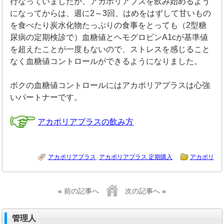
行なっていましたが、アカポリアプスを飲み始めるよう
になってからは、週に2～3回、はめをはずして甘いもの
を食べたり炭水化物たっぷりの食事をとっても（2型糖
尿病の定期検診で）血糖値とヘモグロビンA1cが基準値
を超えたことが一度もないので、ストレスを感じること
なく血糖値コントロールができるようになりました。
ボクの血糖値コントロールにはアカポリアプラスは心強
いパートナーです。
アカポリアプラスの飲み方
アカポリアプラス
,
アカポリアプラス 定期購入
アカポリ
«
前の記事へ
次の記事へ
»
管理人