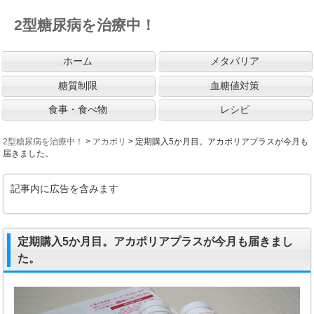
2型糖尿病を治療中！
ホーム
メタバリア
糖質制限
血糖値対策
食事・食べ物
レシピ
2型糖尿病を治療中！
>
アカポリ
>
定期購入5か月目。アカポリアプラスが今月も
届きました。
記事内に広告を含みます
定期購入5か月目。アカポリアプラスが今月も届きまし
た。