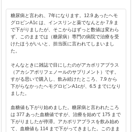
糖尿病と言われ、7年になります。12.9 あったヘモ
グロビンA1c は、インスリンと薬でなんとか 7.9 ま
で下がりましたが、そこからはずっと数値は変わら
ず、このままでは（糖尿病）専門の病院で治療を受
けたほうがいいと、担当医に言われてしまいまし
た。
そんなときに雑誌で目にしたのがアカポリアブラス
（アカシアポリフェノールのサプリメント）です。
すがる思いで購入し、飲み続けたところ、7.9 から
下がらなかったヘモグロビンA1cが、6.5 までになり
ました。
血糖値も下がり始めました。糖尿病と言われたころ
は 377 あった血糖値ですが、治療を始めて 175 まで
下がりましたが停滞。アカポリアプラスを飲み始め
て、血糖値も 114 まで下がってきました。このまま