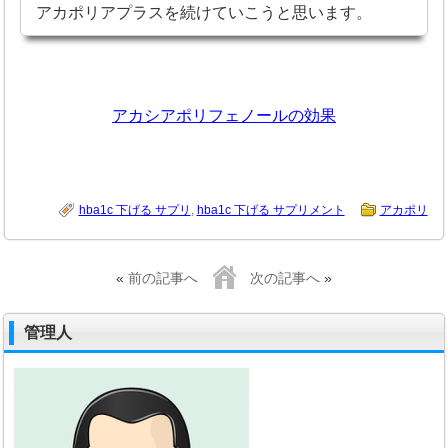
アカポリアプラスを続けていこうと思います。
アカシアポリフェノールの効果
hba1c 下げる サプリ
,
hba1c 下げる サプリメント
アカポリ
«
前の記事へ
次の記事へ
»
管理人