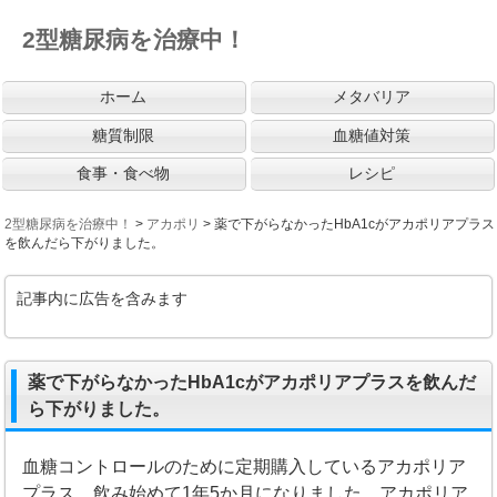
2型糖尿病を治療中！
ホーム
メタバリア
糖質制限
血糖値対策
食事・食べ物
レシピ
2型糖尿病を治療中！
>
アカポリ
>
薬で下がらなかったHbA1cがアカポリアプラス
を飲んだら下がりました。
記事内に広告を含みます
薬で下がらなかったHbA1cがアカポリアプラスを飲んだ
ら下がりました。
血糖コントロールのために定期購入しているアカポリア
プラス。飲み始めて1年5か月になりました。アカポリア