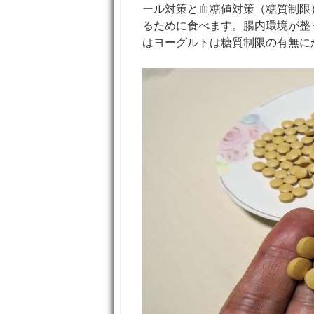
ール対策と血糖値対策（糖質制限
るために食べます。腸内環境が整
はヨーグルトは糖質制限の有無に