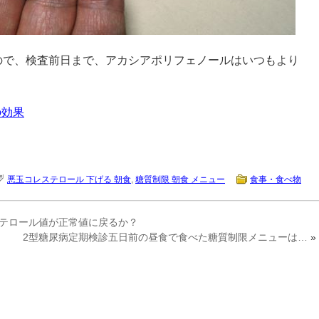
ので、検査前日まで、アカシアポリフェノールはいつもより
の効果
悪玉コレステロール 下げる 朝食
,
糖質制限 朝食 メニュー
食事・食べ物
テロール値が正常値に戻るか？
2型糖尿病定期検診五日前の昼食で食べた糖質制限メニューは…
»