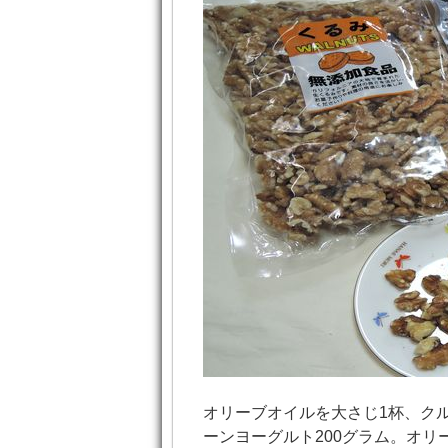
オリーブオイルを大さじ1杯、ク
ーンヨーグルト200グラム。オ