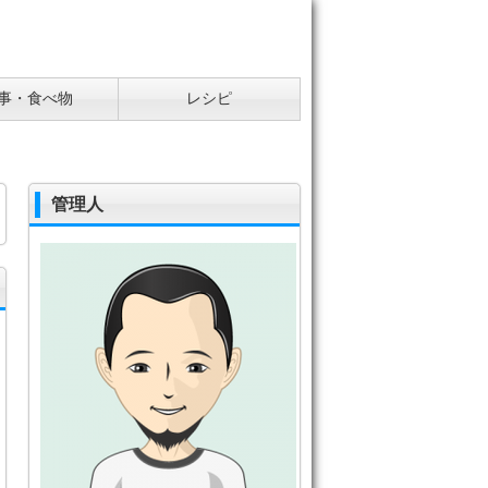
事・食べ物
レシピ
管理人