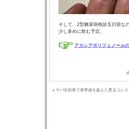
そして、2型糖尿病検診五日前な
少し多めに飲む予定。
アカシアポリフェノール
«
サバ缶効果で基準値を超えた悪玉コレス