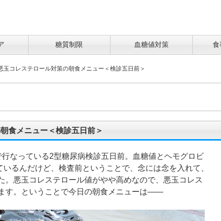
ア
糖質制限
血糖値対策
食
悪玉コレステロール対策の朝食メニュー＜検診五日前＞
の朝食メニュー＜検診五日前＞
で行なっている2型糖尿病検診五日前。血糖値とヘモグロビ
きているんだけど、検査前ということで、念には念を入れて、
た。悪玉コレステロール値がやや高めなので、悪玉コレス
ます。ということで今日の朝食メニューは――