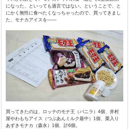
になった、といっても過言ではない。ということで、と
にかく無性に食べたくなっちゃったので、買ってきまし
た、モナカアイスを――
買ってきたのは、ロッテのモナ王（バニラ）4個、井村
屋やわもちアイス（つぶあんミルク最中）1個、栗入り
あずきモナカ（森永）1個、計6個。