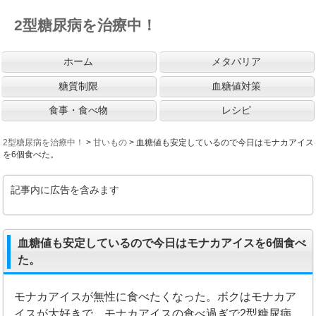
2型糖尿病を治療中！
ホーム
メタバリア
糖質制限
血糖値対策
食事・食べ物
レシピ
2型糖尿病を治療中！
>
甘いもの
>
血糖値も安定しているので今日はモナカアイス
を6個食べた。
記事内に広告を含みます
血糖値も安定しているので今日はモナカアイスを6個食べ
た。
モナカアイスが無性に食べたくなった。ボクはモナカア
イスが大好きで、モナカアイスの食べ過ぎで2型糖尿病