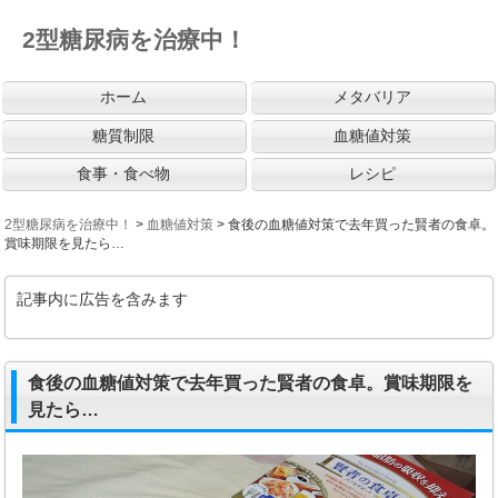
2型糖尿病を治療中！
ホーム
メタバリア
糖質制限
血糖値対策
食事・食べ物
レシピ
2型糖尿病を治療中！
>
血糖値対策
>
食後の血糖値対策で去年買った賢者の食卓。
賞味期限を見たら…
記事内に広告を含みます
食後の血糖値対策で去年買った賢者の食卓。賞味期限を
見たら…