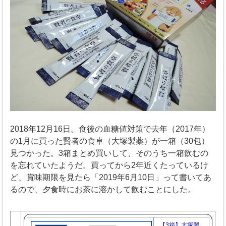
2018年12月16日。食後の血糖値対策で去年（2017年）
の1月に買った賢者の食卓（大塚製薬）が一箱（30包）
見つかった。3箱まとめ買いして、そのうち一箱飲むの
を忘れていたようだ。買ってから2年近くたっているけ
ど、賞味期限を見たら「2019年6月10日」って書いてあ
るので、夕食時にお茶に溶かして飲むことにした。
【3箱】大塚製