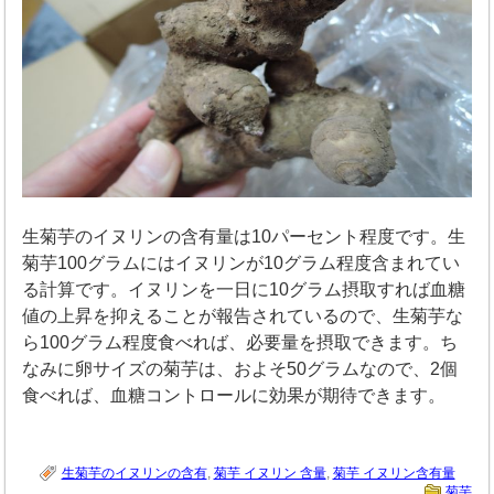
生菊芋のイヌリンの含有量は10パーセント程度です。生
菊芋100グラムにはイヌリンが10グラム程度含まれてい
る計算です。イヌリンを一日に10グラム摂取すれば血糖
値の上昇を抑えることが報告されているので、生菊芋な
ら100グラム程度食べれば、必要量を摂取できます。ち
なみに卵サイズの菊芋は、およそ50グラムなので、2個
食べれば、血糖コントロールに効果が期待できます。
生菊芋のイヌリンの含有
,
菊芋 イヌリン 含量
,
菊芋 イヌリン含有量
菊芋