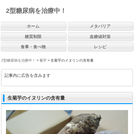
2型糖尿病を治療中！
ホーム
メタバリア
糖質制限
血糖値対策
食事・食べ物
レシピ
2型糖尿病を治療中！
>
菊芋
>
生菊芋のイヌリンの含有量
記事内に広告を含みます
生菊芋のイヌリンの含有量