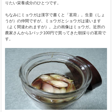
りたい栄養成分のひとつです。
ちなみにミョウガは漢字で書くと「茗荷」。生姜（しょ
うが）の仲間ですが、ミョウガとショウガは違います
（よく間違われますが）。上の画像はミョウガ。近所の
農家さんから1パック100円で買ってきた朝採りの茗荷で
す。