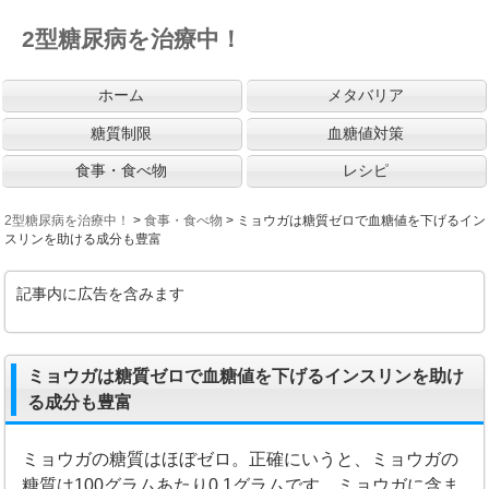
2型糖尿病を治療中！
ホーム
メタバリア
糖質制限
血糖値対策
食事・食べ物
レシピ
2型糖尿病を治療中！
>
食事・食べ物
>
ミョウガは糖質ゼロで血糖値を下げるイン
スリンを助ける成分も豊富
記事内に広告を含みます
ミョウガは糖質ゼロで血糖値を下げるインスリンを助け
る成分も豊富
ミョウガの糖質はほぼゼロ。正確にいうと、ミョウガの
糖質は100グラムあたり0.1グラムです。ミョウガに含ま