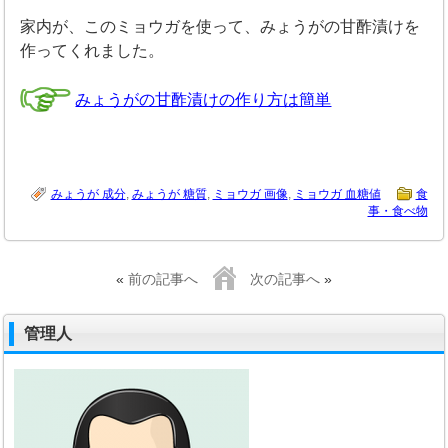
家内が、このミョウガを使って、みょうがの甘酢漬けを
作ってくれました。
みょうがの甘酢漬けの作り方は簡単
みょうが 成分
,
みょうが 糖質
,
ミョウガ 画像
,
ミョウガ 血糖値
食
事・食べ物
«
前の記事へ
次の記事へ
»
管理人