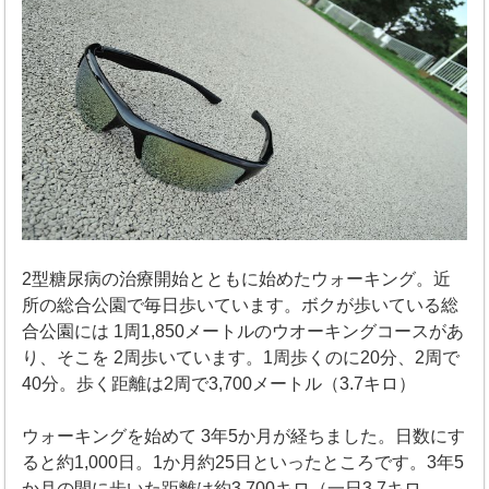
2型糖尿病の治療開始とともに始めたウォーキング。近
所の総合公園で毎日歩いています。ボクが歩いている総
合公園には 1周1,850メートルのウオーキングコースがあ
り、そこを 2周歩いています。1周歩くのに20分、2周で
40分。歩く距離は2周で3,700メートル（3.7キロ）
ウォーキングを始めて 3年5か月が経ちました。日数にす
ると約1,000日。1か月約25日といったところです。3年5
か月の間に歩いた距離は約3,700キロ（一日3,7キロ