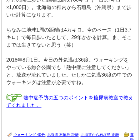
×1,000日）。北海道の稚内から石垣島（沖縄県）まで歩
いた計算になります。
ちなみに地球1周の距離は4万キロ。今のペース（1日3.7
キロ）で毎日歩いたとして、29年かかる計算。ま、そこ
までは生きてないと思う（笑）
2018年8月1日。今日の外気温は36度。ウォーキングを
やっている総合公園でも「熱中症に注意してください」
と、放送が流れていました。たしかに気温36度の中での
ウォーキングは注意が必要ですね。
熱中症予防の五つのポイントを糖尿病教室で教え
てくれました。
ウォーキング 40分
,
北海道 石垣島 距離
,
北海道から石垣島 距離
運