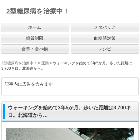
2型糖尿病を治療中！
ホーム
メタバリア
糖質制限
血糖値対策
食事・食べ物
レシピ
2型糖尿病を治療中！
>
運動
>
ウォーキングを始めて3年5か月。歩いた距離は
3,700キロ。北海道から…
記事内に広告を含みます
ウォーキングを始めて3年5か月。歩いた距離は3,700キ
ロ。北海道から…