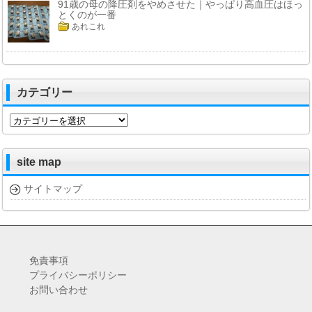
91歳の母の降圧剤をやめさせた｜やっぱり高血圧はほっ
とくのが一番
あれこれ
カテゴリー
カ
テ
ゴ
リ
site map
ー
サイトマップ
免責事項
プライバシーポリシー
お問い合わせ