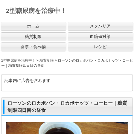
2型糖尿病を治療中！
ホーム
メタバリア
糖質制限
血糖値対策
食事・食べ物
レシピ
2型糖尿病を治療中！
>
糖質制限
>
ローソンのロカボパン・ロカボナッツ・コーヒ
ー｜糖質制限四日目の昼食
記事内に広告を含みます
ローソンのロカボパン・ロカボナッツ・コーヒー｜糖質
制限四日目の昼食