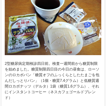
2型糖尿病定期検診四日前。検査一週間前から糖質制限
を始めました。糖質制限四日目の今日の昼食は、ローソ
ンのロカボパン「糖質オフのふっくらとしたたまごを包
んだしっとりパン」（1個・糖質7.4グラム）と低糖質週
間ロカボナッツ（デルタ）1袋（糖質1.6グラム）、それ
にインスタントコーヒー（ネスカフェゴールドブレン
ド）