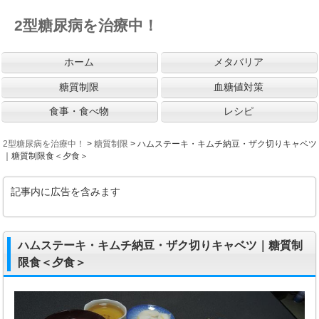
2型糖尿病を治療中！
ホーム
メタバリア
糖質制限
血糖値対策
食事・食べ物
レシピ
2型糖尿病を治療中！
>
糖質制限
>
ハムステーキ・キムチ納豆・ザク切りキャベツ
｜糖質制限食＜夕食＞
記事内に広告を含みます
ハムステーキ・キムチ納豆・ザク切りキャベツ｜糖質制
限食＜夕食＞