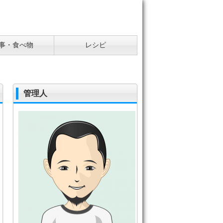
事・食べ物
レシピ
管理人