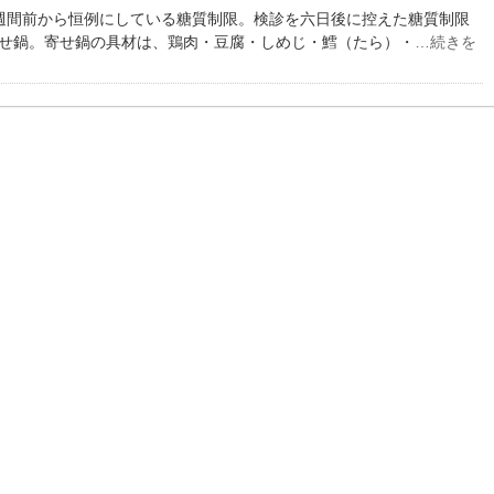
週間前から恒例にしている糖質制限。検診を六日後に控えた糖質制限
せ鍋。寄せ鍋の具材は、鶏肉・豆腐・しめじ・鱈（たら）・
…続きを