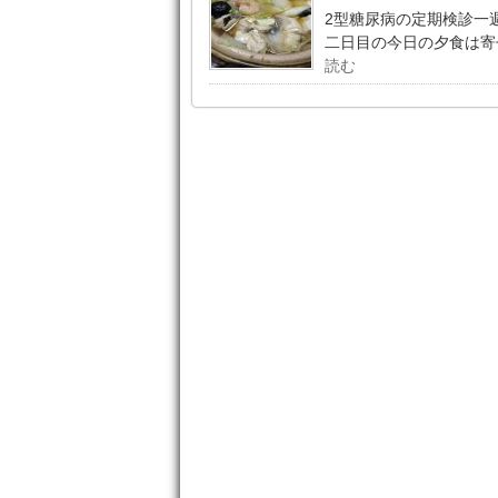
2型糖尿病の定期検診一
二日目の今日の夕食は寄
読む