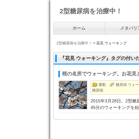
2型糖尿病を治療中！
ホーム
メタバリ
2型糖尿病を治療中！
>
花見 ウォーキング
『花見 ウォーキング』タグの付い
桜の名所でウォーキング。お花見
運動
糖尿病 ウォ
糖尿病
2015年3月28日。2
45分のウォーキングを始