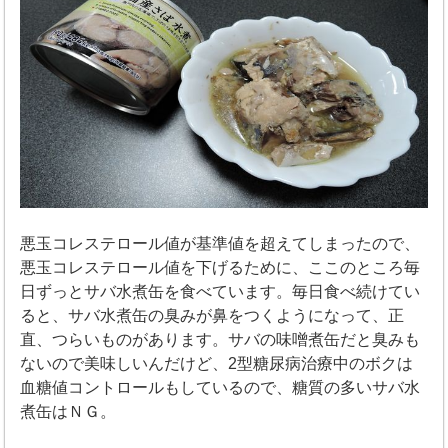
悪玉コレステロール値が基準値を超えてしまったので、
悪玉コレステロール値を下げるために、ここのところ毎
日ずっとサバ水煮缶を食べています。毎日食べ続けてい
ると、サバ水煮缶の臭みが鼻をつくようになって、正
直、つらいものがあります。サバの味噌煮缶だと臭みも
ないので美味しいんだけど、2型糖尿病治療中のボクは
血糖値コントロールもしているので、糖質の多いサバ水
煮缶はＮＧ。