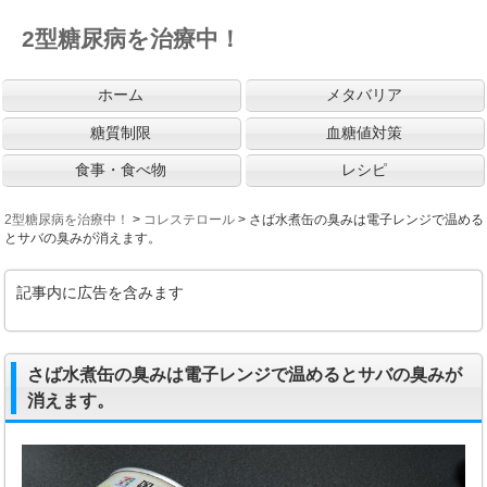
2型糖尿病を治療中！
ホーム
メタバリア
糖質制限
血糖値対策
食事・食べ物
レシピ
2型糖尿病を治療中！
>
コレステロール
>
さば水煮缶の臭みは電子レンジで温める
とサバの臭みが消えます。
記事内に広告を含みます
さば水煮缶の臭みは電子レンジで温めるとサバの臭みが
消えます。