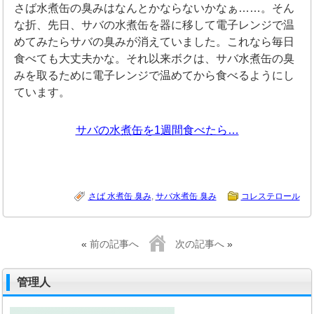
さば水煮缶の臭みはなんとかならないかなぁ……。そん
な折、先日、サバの水煮缶を器に移して電子レンジで温
めてみたらサバの臭みが消えていました。これなら毎日
食べても大丈夫かな。それ以来ボクは、サバ水煮缶の臭
みを取るために電子レンジで温めてから食べるようにし
ています。
サバの水煮缶を1週間食べたら…
さば 水煮缶 臭み
,
サバ水煮缶 臭み
コレステロール
«
前の記事へ
次の記事へ
»
管理人