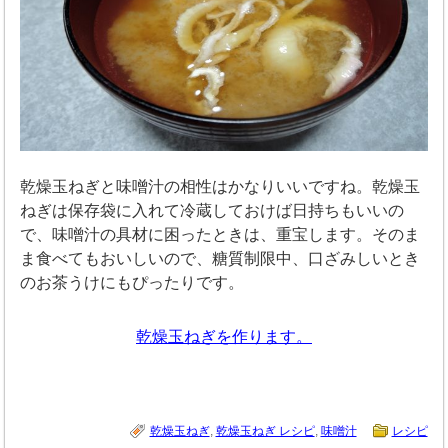
乾燥玉ねぎと味噌汁の相性はかなりいいですね。乾燥玉
ねぎは保存袋に入れて冷蔵しておけば日持ちもいいの
で、味噌汁の具材に困ったときは、重宝します。そのま
ま食べてもおいしいので、糖質制限中、口ざみしいとき
のお茶うけにもぴったりです。
乾燥玉ねぎを作ります。
乾燥玉ねぎ
,
乾燥玉ねぎ レシピ
,
味噌汁
レシピ