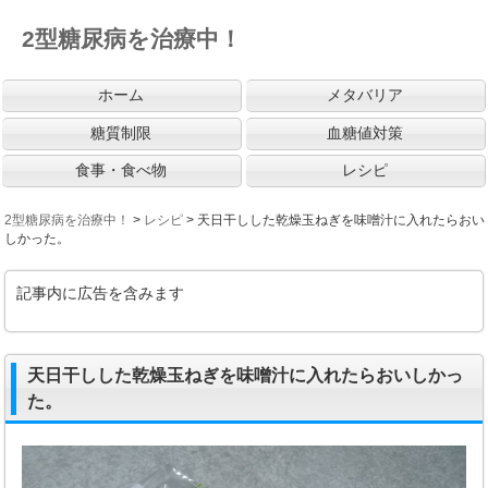
2型糖尿病を治療中！
ホーム
メタバリア
糖質制限
血糖値対策
食事・食べ物
レシピ
2型糖尿病を治療中！
>
レシピ
>
天日干しした乾燥玉ねぎを味噌汁に入れたらおい
しかった。
記事内に広告を含みます
天日干しした乾燥玉ねぎを味噌汁に入れたらおいしかっ
た。