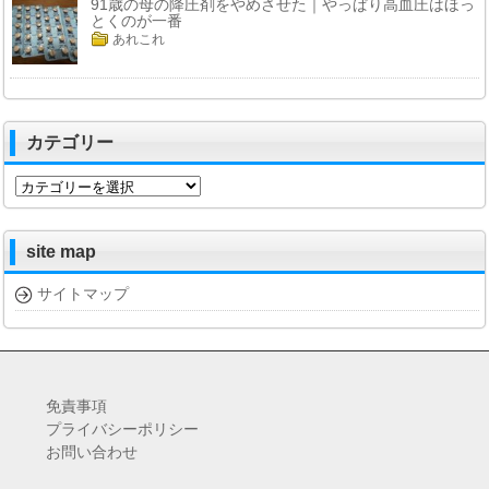
91歳の母の降圧剤をやめさせた｜やっぱり高血圧はほっ
とくのが一番
あれこれ
カテゴリー
カ
テ
ゴ
リ
site map
ー
サイトマップ
免責事項
プライバシーポリシー
お問い合わせ