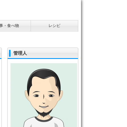
事・食べ物
レシピ
管理人