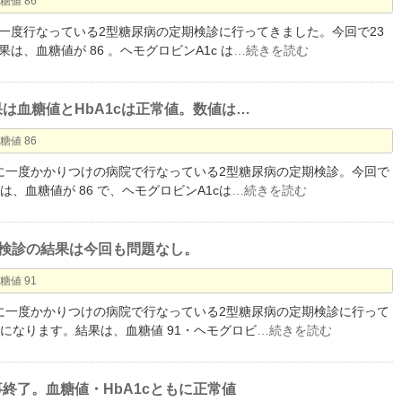
糖値 86
月に一度行なっている2型糖尿病の定期検診に行ってきました。今回で23
は、血糖値が 86 。ヘモグロビンA1c は
…続きを読む
果は血糖値とHbA1cは正常値。数値は…
糖値 86
か月に一度かかりつけの病院で行なっている2型糖尿病の定期検診。今回で
は、血糖値が 86 で、ヘモグロビンA1cは
…続きを読む
糖尿病検診の結果は今回も問題なし。
糖値 91
か月に一度かかりつけの病院で行なっている2型糖尿病の定期検診に行って
になります。結果は、血糖値 91・ヘモグロビ
…続きを読む
事終了。血糖値・HbA1cともに正常値