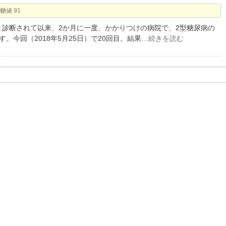
糖値 91
病と診断されて以来、2か月に一度、かかりつけの病院で、2型糖尿病の
。今回（2018年5月25日）で20回目。結果
…続きを読む