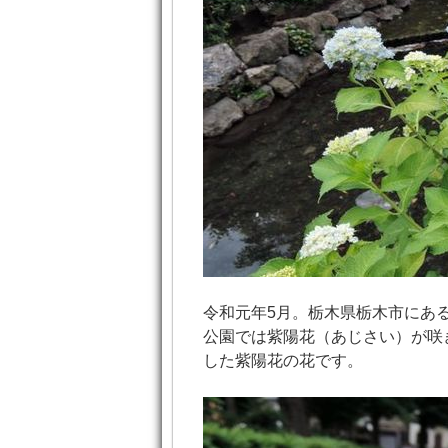
令和元年5月。栃木県栃木市にあ
公園では紫陽花（あじさい）が咲
した紫陽花の花です。