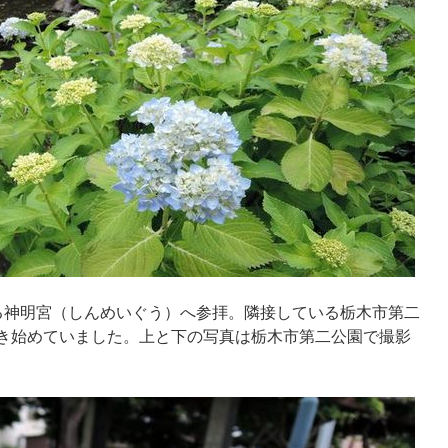
る神明宮（しんめいぐう）へ参拝。隣接している栃木市第二
き始めていました。上と下の写真は栃木市第二公園で撮影