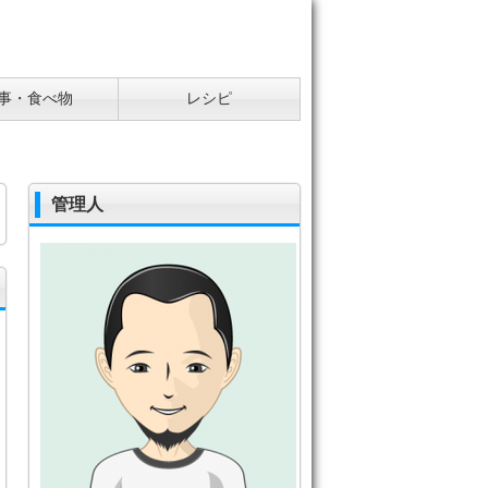
事・食べ物
レシピ
管理人