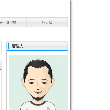
事・食べ物
レシピ
管理人