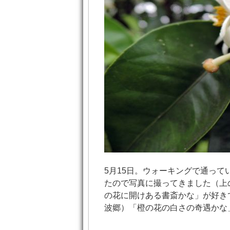
5月15日。ウォーキングで通っ
たので写真に撮ってきました（上
の花に開けある書斎かな」が好き
波郷）「橙の花の白さの奇遇かな