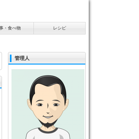
事・食べ物
レシピ
管理人