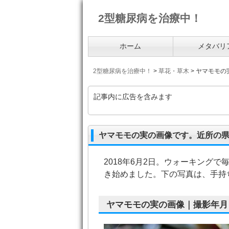
2型糖尿病を治療中！
ホーム
メタバリ
2型糖尿病を治療中！
>
草花・草木
>
ヤマモモの
記事内に広告を含みます
ヤマモモの実の画像です。近所の
2018年6月2日。ウォーキング
き始めました。下の写真は、手持
ヤマモモの実の画像｜撮影年月日