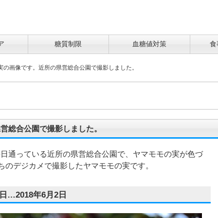
ア
糖質制限
血糖値対策
食
実の画像です。近所の県営総合公園で撮影しました。
県営総合公園で撮影しました。
で毎日通っている近所の県営総合公園で、ヤマモモの実が色づ
ちのデジカメで撮影したヤマモモの実です。
…2018年6月2日