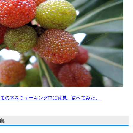
モモの木をウォーキング中に発見。食べてみた。
集